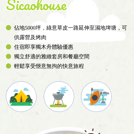
Sicaohouse
佔地5000坪，綠意草皮一路延伸至濕地埤塘，可
供露營及烤肉
住宿即享獨木舟體驗優惠
獨立舒適的雅緻套房和餐廳空間
輕鬆享受愜意無拘的快意旅程