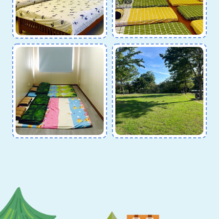
輕艇水球
激流標杆
VIEW MORE
VIEW MORE
露營區
貨櫃雅房
VIEW MORE
VIEW MORE