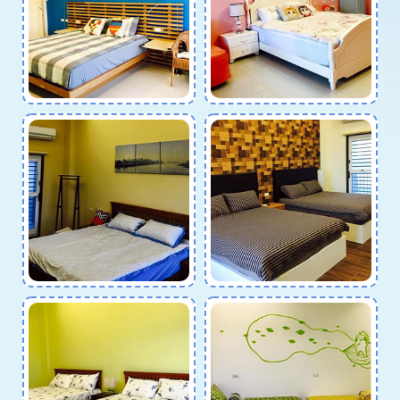
海洋舟
印地安那舟
VIEW MORE
VIEW MORE
立舟
靜水競速
VIEW MORE
VIEW MORE