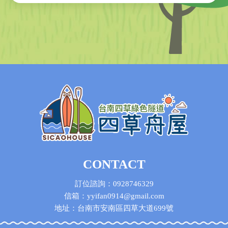
CONTACT
訂位諮詢：0928746329
信箱：yyifan0914@gmail.com
地址：台南市安南區四草大道699號