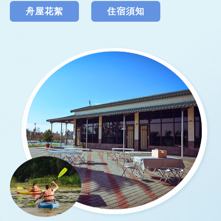
舟屋花絮
住宿須知