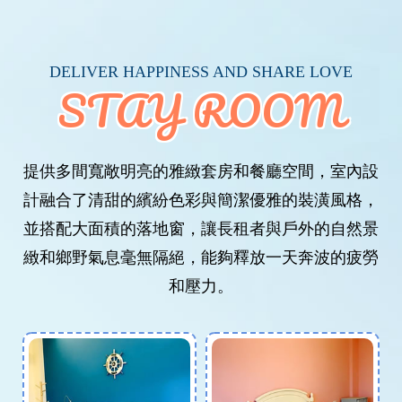
DELIVER HAPPINESS AND SHARE LOVE
STAY ROOM
提供多間寬敞明亮的雅緻套房和餐廳空間，室內設
計融合了清甜的繽紛色彩與簡潔優雅的裝潢風格，
並搭配大面積的落地窗，讓長租者與戶外的自然景
緻和鄉野氣息毫無隔絕，能夠釋放一天奔波的疲勞
和壓力。