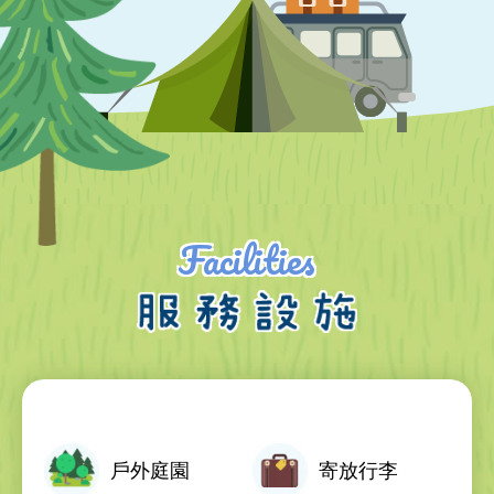
Facilities
戶外庭園
寄放行李