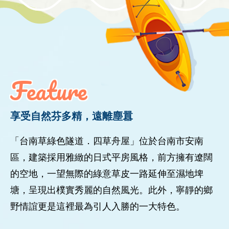
Feature
享受自然芬多精，遠離塵囂
「台南草綠色隧道．四草舟屋」位於台南市安南
區，建築採用雅緻的日式平房風格，前方擁有遼闊
的空地，一望無際的綠意草皮一路延伸至濕地埤
塘，呈現出樸實秀麗的自然風光。此外，寧靜的鄉
野情誼更是這裡最為引人入勝的一大特色。