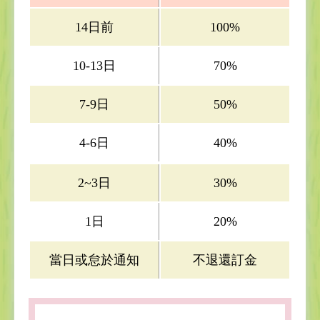
14日前
100%
10-13日
70%
7-9日
50%
4-6日
40%
2~3日
30%
1日
20%
當日或怠於通知
不退還訂金