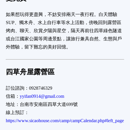
如果想玩得更盡興，不妨安排兩天一夜行程。白天體驗
SUP、獨木舟、水上自行車等水上活動，傍晚回到露營區
烤肉、聊天、欣賞夕陽與星空，隔天再前往四草綠色隧道
或台江國家公園等周邊景點，讓旅行兼具自然、生態與戶
外體驗，留下難忘的美好回憶。
四草舟屋露營區
訂位諮詢：0928746329
信箱：
yyifan0914@gmail.com
地址：台南市安南區四草大道699號
線上預訂：
https://www.sicaohouse.com/camp/campCalendar.php#left_page