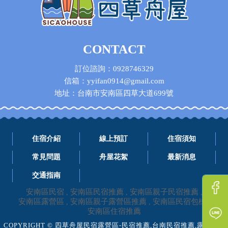
CONTACT
訂位諮詢：0928746329
信箱：yyifan0914@gmail.com
地址：台南市安南區四草大道699號
住宿介紹
線上預訂
住宿須知
常見問題
舟屋花絮
最新消息
交通指南
安南區民宿
安南區民宿推薦
安南區親子民宿推薦
安南區露營區
安南區親子露營區推薦
安南區民宿包棟
安南區住宿推薦
COPYRIGHT © 四草舟屋民宿露營區-民宿推薦,台南民宿推薦,露營區推