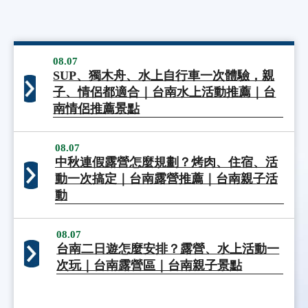
08.07
SUP、獨木舟、水上自行車一次體驗，親
子、情侶都適合｜台南水上活動推薦｜台
南情侶推薦景點
08.07
中秋連假露營怎麼規劃？烤肉、住宿、活
動一次搞定｜台南露營推薦｜台南親子活
動
08.07
台南二日遊怎麼安排？露營、水上活動一
次玩｜台南露營區｜台南親子景點