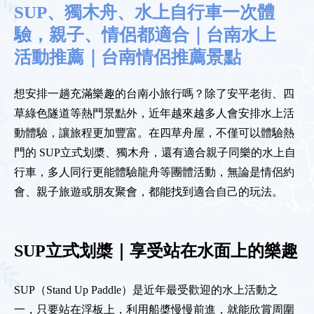
SUP、獨木舟、水上自行車一次體
驗，親子、情侶都適合｜台南水上
活動推薦｜台南情侶推薦景點
想安排一趟充滿樂趣的台南小旅行嗎？除了安平老街、四
草綠色隧道等熱門景點外，近年越來越多人會安排水上活
動體驗，讓旅程更加豐富。在四草舟屋，不僅可以體驗熱
門的 SUP立式划槳、獨木舟，還有適合親子同樂的水上自
行車，多人同行更能體驗龍舟等團體活動，無論是情侶約
會、親子旅遊或朋友聚會，都能找到適合自己的玩法。
SUP立式划槳｜享受站在水面上的樂趣
SUP（Stand Up Paddle）是近年最受歡迎的水上活動之
一，只要站在浮板上，利用船槳慢慢前進，就能欣賞周圍